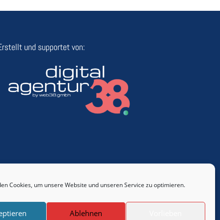
Erstellt und supportet von:
en Cookies, um unsere Website und unseren Service zu optimieren.
eptieren
Ablehnen
Vorlieben